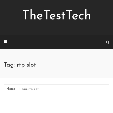
Skip
to
TheTestTech
content
Tag: rtp slot
Home
Tag: rtp slot