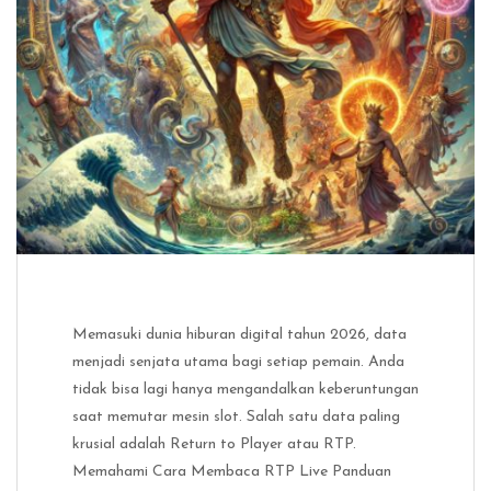
Memasuki dunia hiburan digital tahun 2026, data
menjadi senjata utama bagi setiap pemain. Anda
tidak bisa lagi hanya mengandalkan keberuntungan
saat memutar mesin slot. Salah satu data paling
krusial adalah Return to Player atau RTP.
Memahami Cara Membaca RTP Live Panduan