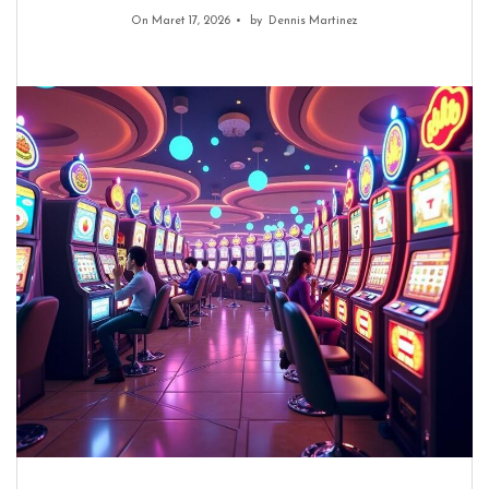
On Maret 17, 2026
by
Dennis Martinez