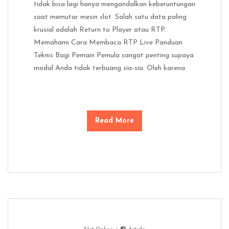
tidak bisa lagi hanya mengandalkan keberuntungan
saat memutar mesin slot. Salah satu data paling
krusial adalah Return to Player atau RTP.
Memahami Cara Membaca RTP Live Panduan
Teknis Bagi Pemain Pemula sangat penting supaya
modal Anda tidak terbuang sia-sia. Oleh karena
Read More