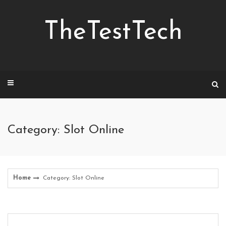
Skip
to
TheTestTech
content
Category: Slot Online
Home
Category: Slot Online