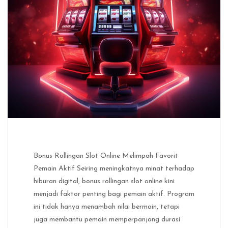
Bonus Rollingan Slot Online Melimpah Favorit
Pemain Aktif Seiring meningkatnya minat terhadap
hiburan digital, bonus rollingan slot online kini
menjadi faktor penting bagi pemain aktif. Program
ini tidak hanya menambah nilai bermain, tetapi
juga membantu pemain memperpanjang durasi