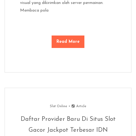
visual yang dikirimkan oleh server permainan.
Membaca pola
Read More
Slot Online
Article
Daftar Provider Baru Di Situs Slot
Gacor Jackpot Terbesar IDN